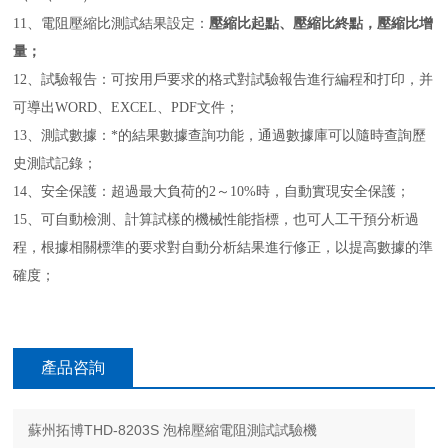
11
、電阻壓縮比測試結果設定：
壓縮比起點、壓縮比終點，壓縮比增
量；
12、
試驗報告：可按用戶要求的格式對試驗報告進行編程和打印，并
可導出WORD、EXCEL、PDF文件；
13、
測試數據：*的結果數據查詢功能，通過數據庫可以隨時查詢歷
史測試記錄；
14、
安全保護：超過最大負荷的2～10%時，自動實現安全保護；
15、
可自動檢測、計算試樣的機械性能指標，也可人工干預分析過
程，根據相關標準的要求對自動分析結果進行修正，以提高數據的準
確度；
產品咨詢