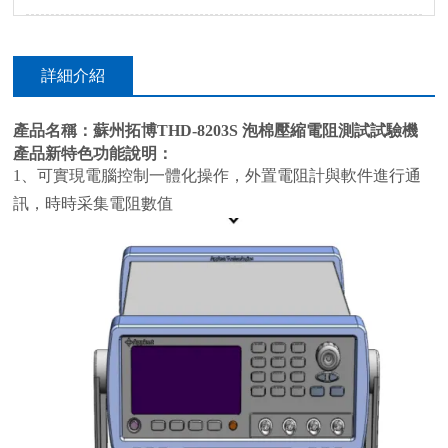
詳細介紹
產品名稱：
蘇州拓博THD-8203S
泡棉壓縮電阻測試試驗機
產品新特色功能說明：
1、可實現電腦控制一體化操作，外置電阻計與軟件進行通
訊，時時采集電阻數值