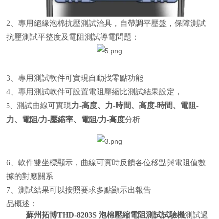
2、專用絕緣泡棉抗壓測試治具，自帶調平壓盤，保障測試
抗壓測試平整度及電阻測試導電問題：
3、專用測試軟件可實現自動找零點功能
4、專用測試軟件可設置電阻壓縮比測試結果設定，
測試曲線可實現
力-高度、力-時間、高度-時間、電阻-
、
5
力、電阻/力-壓縮率、電阻/力-高度
分析
6、軟件雙坐標顯示，曲線可實時反饋各位移點與電阻值數
據的對應關系
7
、測試結果可以按照要求多點顯示出報告
品概述：
蘇州拓博THD-8203S
泡棉壓縮電阻測試試驗機
測試過