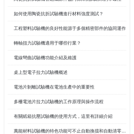
如何使用陶瓷抗折試驗機進行材料強度測試？
工程塑料試驗機的良好性能源于多個精密部件的協同運作
轉軸扭力試驗機適用于哪些行業？
電線彎曲試驗機功能介紹及維護
桌上型電子拉力試驗機概述
電池片剝離試驗機在電池生產中的重要性
多柵電池片拉力試驗機的工作原理與操作流程
有關紙箱抗壓試驗機的使用方式，這里有詳細介紹
萬能材料試驗機的特色功能可不止自動換擋和自動清零這么簡單