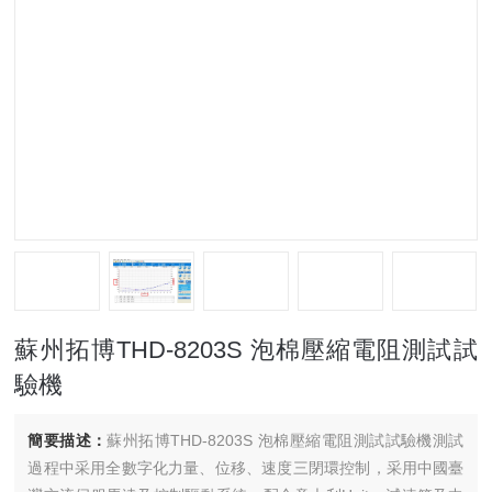
蘇州拓博THD-8203S 泡棉壓縮電阻測試試
驗機
簡要描述：
蘇州拓博THD-8203S 泡棉壓縮電阻測試試驗機測試
過程中采用全數字化力量、位移、速度三閉環控制，采用中國臺