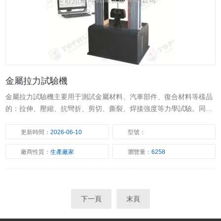
金屬拉力試驗機
金屬拉力試驗機主要用于測試金屬材料、汽車部件、復合材料等樣品
的：拉伸、壓縮、抗彎折、剪切、撕裂、焊接強度等力學試驗。同時
金屬拉力試驗機可根據GB、ISO、JIS、ASTM、DIN及用戶提供的多
種標準進行試驗和數據處理。
更新時間：
2026-06-10
型號：
廠商性質：
生產廠家
瀏覽量：
6258
下一頁
末頁