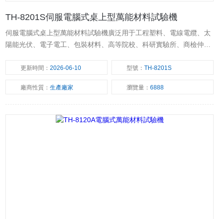
TH-8201S伺服電腦式桌上型萬能材料試驗機
伺服電腦式桌上型萬能材料試驗機廣泛用于工程塑料、電線電纜、太
陽能光伏、電子電工、包裝材料、高等院校、科研實驗所、商檢仲
裁、技術監督部門等行業的材料檢驗分析。
更新時間：
2026-06-10
型號：
TH-8201S
廠商性質：
生產廠家
瀏覽量：
6888