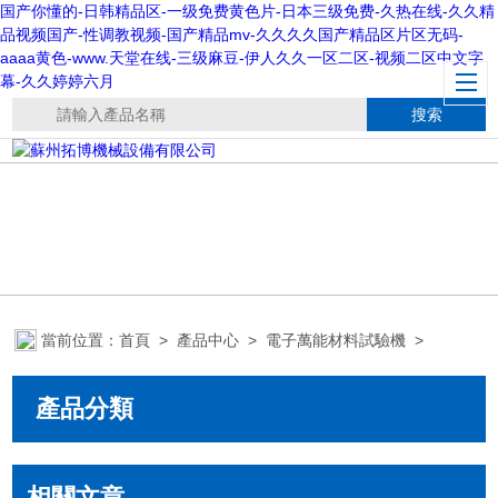
国产你懂的-日韩精品区-一级免费黄色片-日本三级免费-久热在线-久久精
品视频国产-性调教视频-国产精品mv-久久久久国产精品区片区无码-
aaaa黄色-www.天堂在线-三级麻豆-伊人久久一区二区-视频二区中文字
幕-久久婷婷六月
當前位置：
首頁
>
產品中心
>
電子萬能材料試驗機
>
產品分類
相關文章