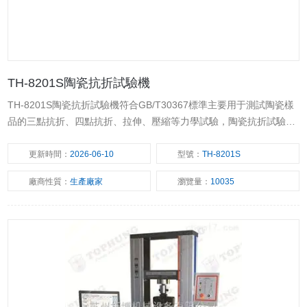
TH-8201S陶瓷抗折試驗機
TH-8201S陶瓷抗折試驗機符合GB/T30367標準主要用于測試陶瓷樣
品的三點抗折、四點抗折、拉伸、壓縮等力學試驗，陶瓷抗折試驗機*
芯片集成技術，專業設計的數據采集放大系統，具有集成度高、穩定
可靠、使用方便等優點。
更新時間：
2026-06-10
型號：
TH-8201S
廠商性質：
生產廠家
瀏覽量：
10035