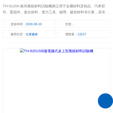
TH-8120A 蘇州萬能材料試驗機廣泛用于金屬材料及制品、汽車部
件、緊固件、復合材料、電力工具、織帶、建筑材料等行業，高等院
校、科研實驗室 、商檢仲裁、技術監督等部門
更新時間：
2026-06-10
型號：
廠商性質：
生產廠家
瀏覽量：
13227