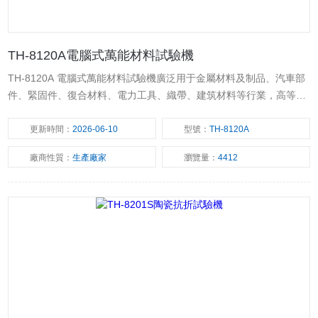
TH-8120A電腦式萬能材料試驗機
TH-8120A 電腦式萬能材料試驗機廣泛用于金屬材料及制品、汽車部
件、緊固件、復合材料、電力工具、織帶、建筑材料等行業，高等院
校、科研實驗室 、商檢仲裁、技術監督等部門。
更新時間：
2026-06-10
型號：
TH-8120A
廠商性質：
生產廠家
瀏覽量：
4412