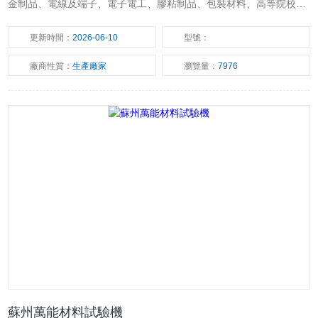
金制品、電線及端子、電子電工、膠粘制品、包裝材料、高等院校、
科研實驗所、商檢仲裁、技術監督部門等行業的材料檢驗分析。
更新時間：
2026-06-10
型號：
廠商性質：
生產廠家
瀏覽量：
7976
蘇州萬能材料試驗機