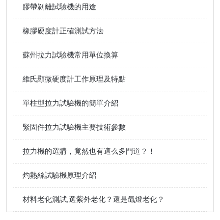
膠帶剝離試驗機的用途
橡膠硬度計正確測試方法
蘇州拉力試驗機常用單位換算
維氏顯微硬度計工作原理及特點
單柱型拉力試驗機的簡單介紹
緊固件拉力試驗機主要技術參數
拉力機的選購，竟然也有這么多門道？！
灼熱絲試驗機原理介紹
材料老化測試,選紫外老化？還是氙燈老化？