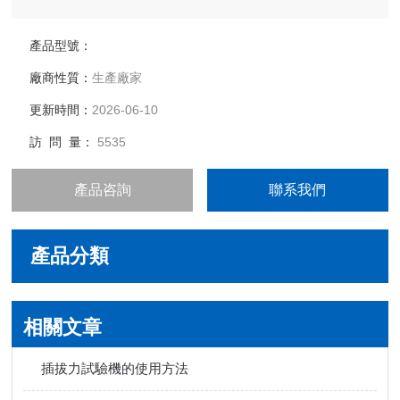
產品型號：
廠商性質：
生產廠家
更新時間：
2026-06-10
訪 問 量：
5535
產品咨詢
聯系我們
產品分類
相關文章
插拔力試驗機的使用方法