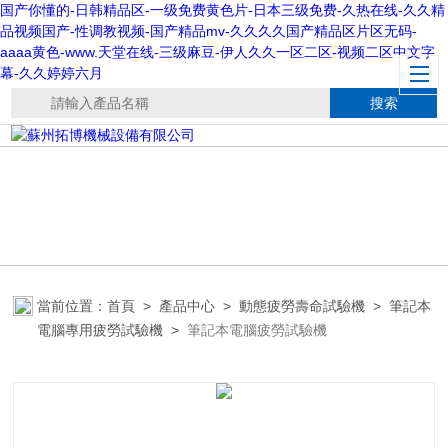
国产你懂的-日韩精品区-一级免费黄色片-日本三级免费-久热在线-久久精
品视频国产-性调教视频-国产精品mv-久久久久国产精品区片区无码-
aaaa黄色-www.天堂在线-三级麻豆-伊人久久一区二区-视频二区中文字
幕-久久婷婷六月
當前位置：
首頁
>
產品中心
>
動態疲勞壽命試驗機
>
筆記本
電腦專用疲勞試驗機
>
筆記本電腦疲勞試驗機